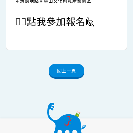
🔸活動地點🔸華山文化創意產業園區
🙋‍♂️點我參加報名🙋
回上一頁