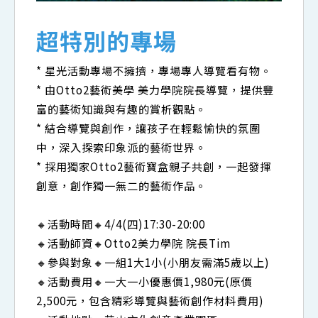
超特別的專場
* 星光活動專場不擁擠，專場專人導覽看有物。
* 由Otto2藝術美學 美力學院院長導覽，提供豐
富的藝術知識與有趣的賞析觀點。
* 結合導覽與創作，讓孩子在輕鬆愉快的氛圍
中，深入探索印象派的藝術世界。
* 採用獨家Otto2藝術寶盒親子共創，一起發揮
創意，創作獨一無二的藝術作品。
🔸活動時間🔸4/4(四)17:30-20:00
🔸活動師資🔸Otto2美力學院 院長Tim
🔸參與對象🔸一組1大1小(小朋友需滿5歲以上)
🔸活動費用🔸一大一小優惠價1,980元(原價
2,500元，包含精彩導覽與藝術創作材料費用)