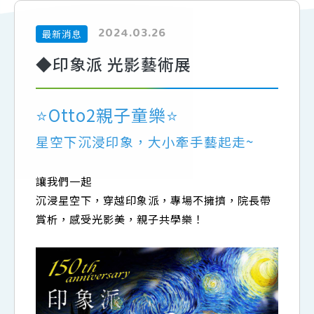
2024.03.26
最新消息
◆印象派 光影藝術展
⭐Otto2親子童樂⭐
星空下沉浸印象，大小牽手藝起走~
讓我們一起
沉浸星空下，穿越印象派，專場不擁擠，院長帶
賞析，感受光影美，親子共學樂！