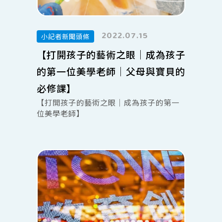
2022.07.15
小記者新聞頭條
【打開孩子的藝術之眼｜成為孩子
的第一位美學老師｜父母與寶貝的
必修課】
【打開孩子的藝術之眼｜成為孩子的第一
位美學老師】
🖌️https://art2plaza.us/otto2
教可以模仿的技巧，引導可以創造的思
考，模仿與創造，是孩子開啟藝術之眼的
兩種原料，如何配比能烹飪出美味的料
理？
讓Otto2藝術美學，教學研發團隊，帶你
一起查閱食譜，打開孩子的藝術之眼！