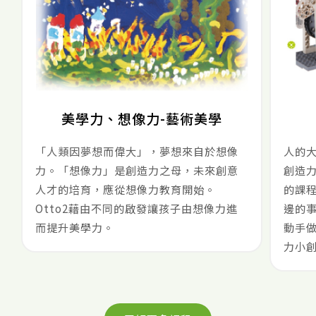
美學力、想像力-藝術美學
「人類因夢想而偉大」，夢想來自於想像
人的
力。「想像力」是創造力之母，未來創意
創造力
人才的培育，應從想像力教育開始。
的課
Otto2藉由不同的啟發讓孩子由想像力進
邊的
而提升美學力。
動手
力小