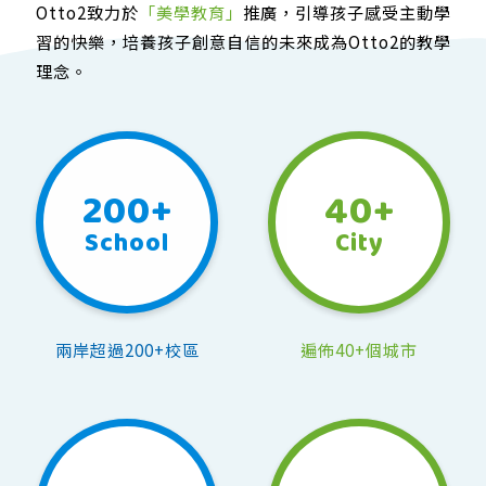
Otto2致力於
「美學教育」
推廣，引導孩子感受主動學
習的快樂，培養孩子創意自信的未來成為Otto2的教學
理念。
200
+
40
+
School
City
兩岸超過200+校區
遍佈40+個城市