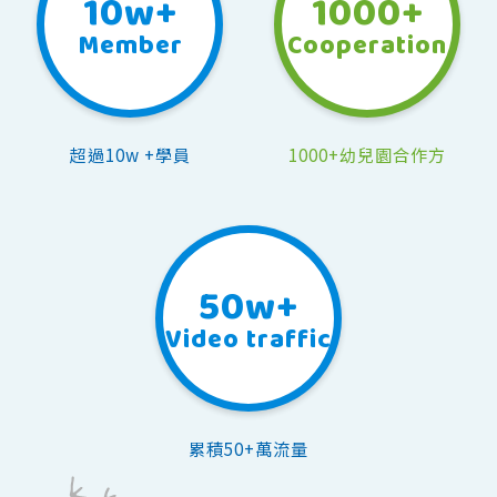
10
w+
1000
+
Member
Cooperation
超過10w +學員
1000+幼兒園合作方
50
w+
Video traffic
累積50+萬流量