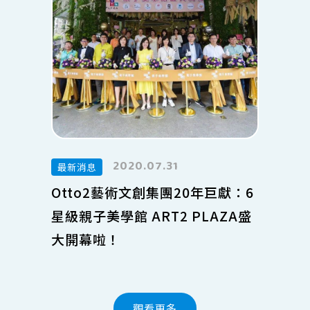
2020.07.31
最新消息
Otto2藝術文創集團20年巨獻：6
星級親子美學館 ART2 PLAZA盛
大開幕啦！
觀看更多