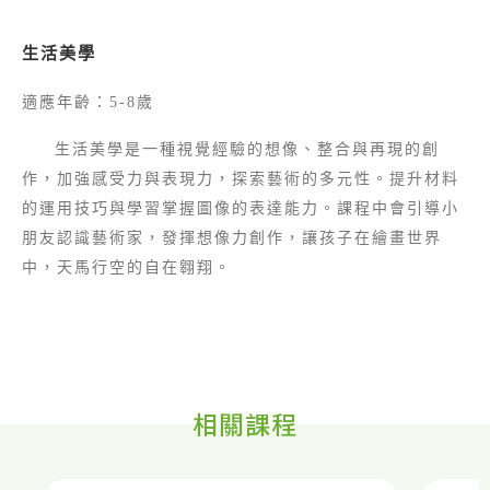
生活美學
適應年齡：
5-8
歲
生活美學是一種視覺經驗的想像、整合與再現的創
作，加強感受力與表現力，探索藝術的多元性。提升材料
的運用技巧與學習掌握圖像的表達能力。課程中會引導小
朋友認識藝術家，發揮想像力創作，讓孩子在繪畫世界
中，天馬行空的自在翱翔。
相關課程