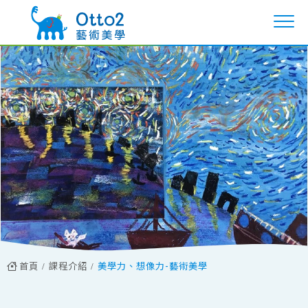
首頁
課程介紹
美學力、想像力-藝術美學