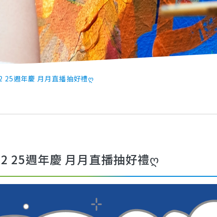
2 25週年慶 月月直播抽好禮Ღ
2 25週年慶 月月直播抽好禮ღ