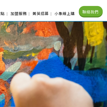
聯絡我們
據點
加盟服務
菁英招募
小象線上購