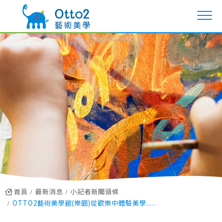
首頁
最新消息
小記者新聞頭條
OTTO2藝術美學館(樂園)從歡樂中體驗美學.....