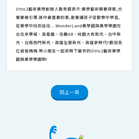
Otto2藝術美學創辦人詹秀葳表示:美學藝術需要探索,也
需要被引導.其中最重要的事,是要讓孩子從歡樂中學習,
從美學中找到自信....WonderLand美學館與美學樂園在
台北京華城
、
高島屋
、
信義A8、桃園大有新光、台中新
光
、
台南西門新光、高雄左營新光、高雄夢時代!!歡迎各
位爸爸媽媽.帶小朋友一起來時下最夯的Otto2藝術美學
館與美學樂園喲!
回上一頁