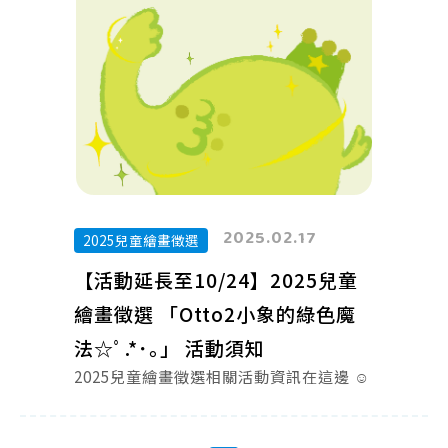
2025.02.17
2025兒童繪畫徵選
【活動延長至10/24】2025兒童
繪畫徵選 「Otto2小象的綠色魔
法☆ﾟ.*･｡」 活動須知
2025兒童繪畫徵選相關活動資訊在這邊 ☺