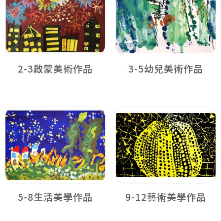
2-3啟蒙美術作品
3-5幼兒美術作品
5-8生活美學作品
9-12藝術美學作品