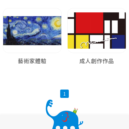
藝術家體驗
成人創作作品
1